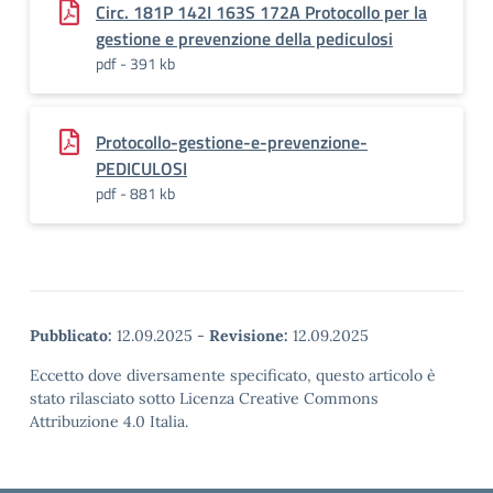
Circ. 181P 142I 163S 172A Protocollo per la
gestione e prevenzione della pediculosi
pdf - 391 kb
Protocollo-gestione-e-prevenzione-
PEDICULOSI
pdf - 881 kb
Pubblicato:
12.09.2025
-
Revisione:
12.09.2025
Eccetto dove diversamente specificato, questo articolo è
stato rilasciato sotto Licenza Creative Commons
Attribuzione 4.0 Italia.