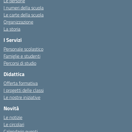
Le persone
I numeri della scuola
Le carte della scuola
Organizzazione
La storia
I Servizi
Personale scolastico
Famiglie e studenti
Percorsi di studio
Didattica
Offerta formativa
I progetti delle classi
Le nostre iniziative
Novità
Le notizie
Le circolari
Calendario eventi