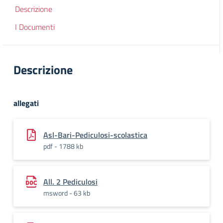
Descrizione
I Documenti
Descrizione
allegati
Asl-Bari-Pediculosi-scolastica
pdf - 1788 kb
All. 2 Pediculosi
msword - 63 kb