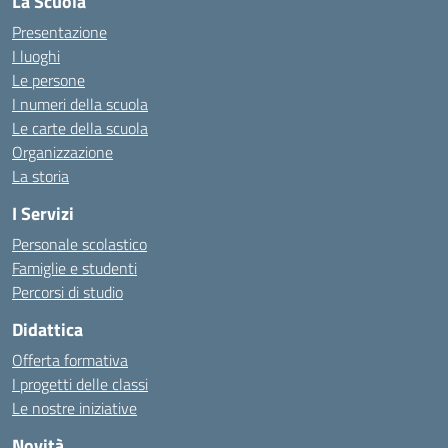
La Scuola
Presentazione
I luoghi
Le persone
I numeri della scuola
Le carte della scuola
Organizzazione
La storia
I Servizi
Personale scolastico
Famiglie e studenti
Percorsi di studio
Didattica
Offerta formativa
I progetti delle classi
Le nostre iniziative
Novità