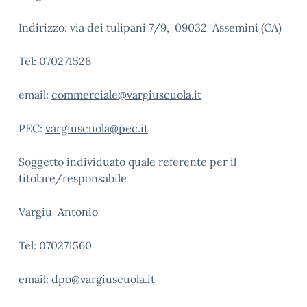
Indirizzo: via dei tulipani 7/9, 09032 Assemini (CA)
Tel: 070271526
email:
commerciale@vargiuscuola.it
PEC:
vargiuscuola@pec.it
Soggetto individuato quale referente per il
titolare/responsabile
Vargiu Antonio
Tel: 070271560
email:
dpo@vargiuscuola.it