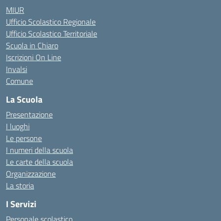
MIUR
Ufficio Scolastico Regionale
Ufficio Scolastico Territoriale
Scuola in Chiaro
Iscrizioni On Line
Invalsi
Comune
La Scuola
Presentazione
I luoghi
Le persone
I numeri della scuola
Le carte della scuola
Organizzazione
La storia
I Servizi
Personale scolastico