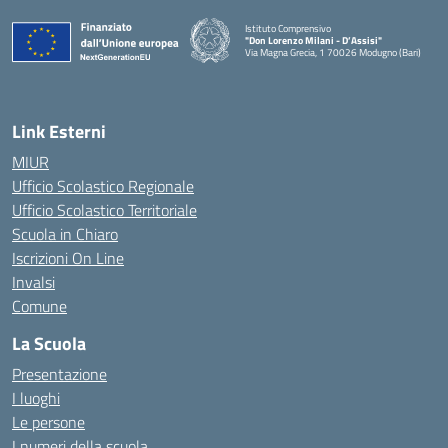
Istituto Comprensivo
"Don Lorenzo Milani - D’Assisi"
Via Magna Grecia, 1 70026 Modugno (Bari)
— Visita la pagina iniziale della scuola
Link Esterni
MIUR
Ufficio Scolastico Regionale
Ufficio Scolastico Territoriale
Scuola in Chiaro
Iscrizioni On Line
Invalsi
Comune
La Scuola
Presentazione
I luoghi
Le persone
I numeri della scuola