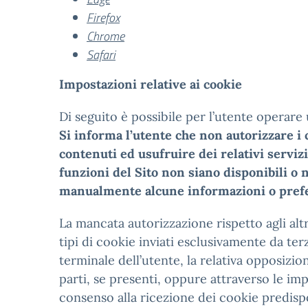
Firefox
Chrome
Safari
Impostazioni relative ai cookie
Di seguito è possibile per l’utente operare
Si informa l’utente che non autorizzare i c
contenuti ed usufruire dei relativi serviz
funzioni del Sito non siano disponibili o
manualmente alcune informazioni o prefere
La mancata autorizzazione rispetto agli altr
tipi di cookie inviati esclusivamente da terz
terminale dell’utente, la relativa opposizi
parti, se presenti, oppure attraverso le imp
consenso alla ricezione dei cookie predispos