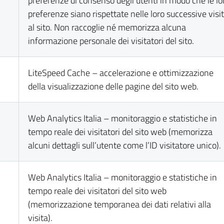
preferenze di consenso degli utenti in modo che le lo
preferenze siano rispettate nelle loro successive visi
al sito. Non raccoglie né memorizza alcuna
informazione personale dei visitatori del sito.
LiteSpeed Cache – accelerazione e ottimizzazione
della visualizzazione delle pagine del sito web.
Web Analytics Italia – monitoraggio e statistiche in
tempo reale dei visitatori del sito web (memorizza
alcuni dettagli sull’utente come l’ID visitatore unico).
Web Analytics Italia – monitoraggio e statistiche in
tempo reale dei visitatori del sito web
(memorizzazione temporanea dei dati relativi alla
visita).