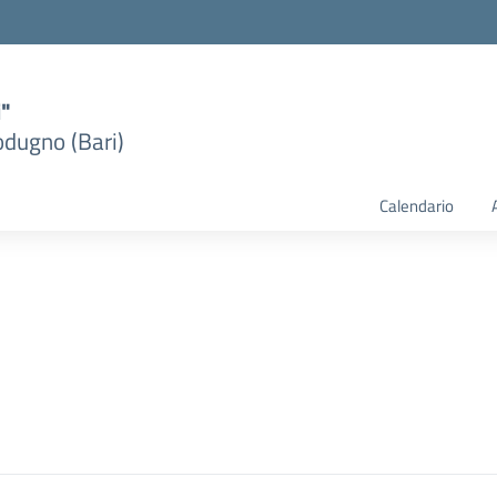
i"
dugno (Bari)
Calendario