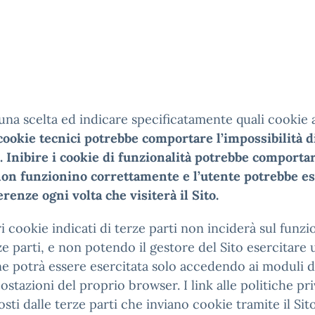
 una scelta ed indicare specificatamente quali cookie 
ookie tecnici potrebbe comportare l’impossibilità di u
i. Inibire i cookie di funzionalità potrebbe comporta
 non funzionino correttamente e l’utente potrebbe es
nze ogni volta che visiterà il Sito.
i cookie indicati di terze parti non inciderà sul funzi
e parti, e non potendo il gestore del Sito esercitare un
one potrà essere esercitata solo accedendo ai moduli d
ostazioni del proprio browser. I link alle politiche pr
ti dalle terze parti che inviano cookie tramite il Sit