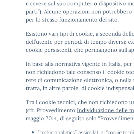
ricevere sul suo computer o dispositivo mob
parti”). Alcune operazioni non potrebbero 
per lo stesso funzionamento del sito.
Esistono vari tipi di cookie, a seconda del
dell’utente per periodi di tempo diversi: c
cookie persistenti, che permangono sull’ap
In base alla normativa vigente in Italia, pe
non richiedono tale consenso i “cookie tecni
rete di comunicazione elettronica, o nella 
tratta, in altre parole, di cookie indispensa
Tra i cookie tecnici, che non richiedono un 
(cfr. Provvedimento
Individuazione delle mo
maggio 2014, di seguito solo “Provvedime
“cookie analytics”, assimilati ai “cookie tec