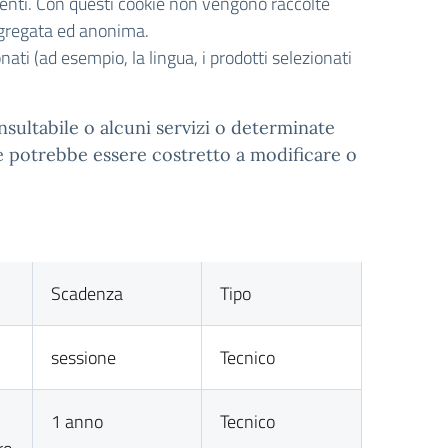
tenti. Con questi cookie non vengono raccolte
aggregata ed anonima.
onati (ad esempio, la lingua, i prodotti selezionati
nsultabile o alcuni servizi o determinate
te potrebbe essere costretto a modificare o
Scadenza
Tipo
sessione
Tecnico
1 anno
Tecnico