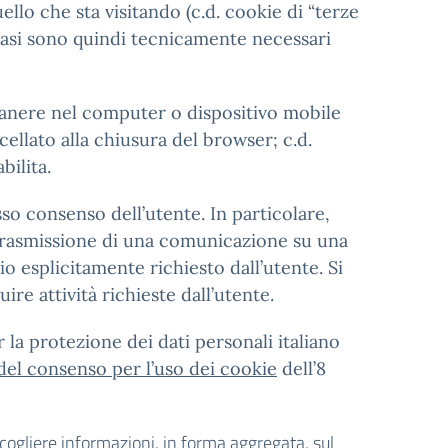
llo che sta visitando (c.d. cookie di “terze
casi sono quindi tecnicamente necessari
imanere nel computer o dispositivo mobile
ellato alla chiusura del browser; c.d.
bilita.
sso consenso dell’utente. In particolare,
la trasmissione di una comunicazione su una
o esplicitamente richiesto dall’utente. Si
ire attività richieste dall’utente.
 la protezione dei dati personali italiano
 del consenso per l’uso dei cookie
dell’8
accogliere informazioni, in forma aggregata, sul