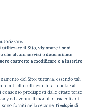
autorizzare.
tilizzare il Sito, visionare i suoi
re che alcuni servizi o determinate
sere costretto a modificare o a inserire
onamento del Sito; tuttavia, essendo tali
 controllo sull’invio di tali cookie al
i consenso predisposti dalle citate terze
ivacy ed eventuali moduli di raccolta di
o sono forniti nella sezione
Tipologie di