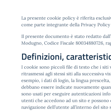
La presente cookie policy è riferita esclusi
come parte integrante della Privacy Polic
Il presente documento è stato redatto dall’
Modugno, Codice Fiscale 80034880726, raggi
Definizioni, caratterist
I cookie sono piccoli file di testo che i sit
ritrasmessi agli stessi siti alla successiva 
esempio, i dati di login, la lingua prescelt
debbano essere indicate nuovamente quando l’
sono usati per eseguire autenticazioni info
utenti che accedono ad un sito e possono 
navigazione dell’utente all’interno del sito 