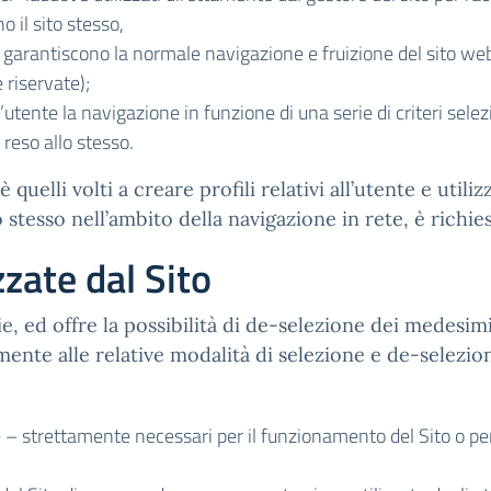
 il sito stesso,
he garantiscono la normale navigazione e fruizione del sito w
 riservate);
’utente la navigazione in funzione di una serie di criteri selez
o reso allo stesso.
 quelli volti a creare profili relativi all’utente e utili
o stesso nell’ambito della navigazione in rete, è richi
zzate dal Sito
kie, ed offre la possibilità di de-selezione dei medesimi
mente alle relative modalità di selezione e de-selezion
 – strettamente necessari per il funzionamento del Sito o per 