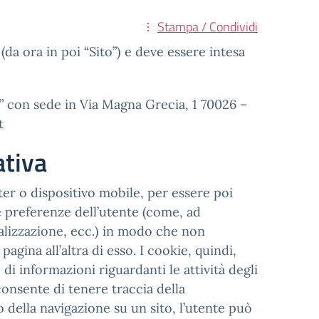
Stampa / Condividi
(da ora in poi “Sito”) e deve essere intesa
i” con sede in Via Magna Grecia, 1 70026 –
t
ativa
uter o dispositivo mobile, per essere poi
i e preferenze dell’utente (come, ad
sualizzazione, ecc.) in modo che non
gina all’altra di esso. I cookie, quindi,
i informazioni riguardanti le attività degli
onsente di tenere traccia della
so della navigazione su un sito, l’utente può