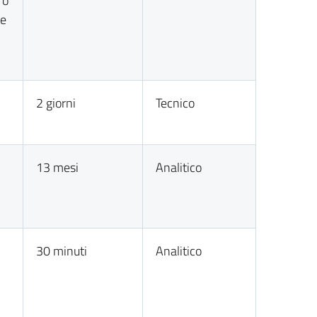
ro
te
2 giorni
Tecnico
13 mesi
Analitico
30 minuti
Analitico