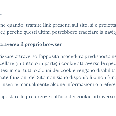
.
e quando, tramite link presenti sul sito, si è proiettati a
c.) perché questi ultimi potrebbero tracciare la navig
ttraverso il proprio browser
rizzare attraverso l’apposita procedura predisposta n
llare (in tutto o in parte) i cookie attraverso le sp
tesi in cui tutti o alcuni dei cookie vengano disabilitat
nate funzioni del Sito non siano disponibili o non fu
inserire manualmente alcune informazioni o preferenze
postare le preferenze sull’uso dei cookie attraverso 