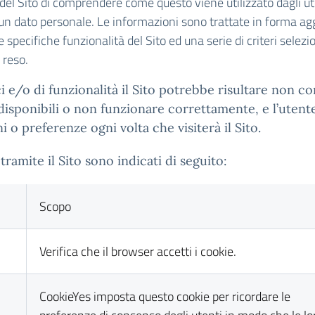
del Sito di comprendere come questo viene utilizzato dagli u
alcun dato personale. Le informazioni sono trattate in forma 
re specifiche funzionalità del Sito ed una serie di criteri selezi
o reso.
e/o di funzionalità il Sito potrebbe risultare non co
 disponibili o non funzionare correttamente, e l’uten
o preferenze ogni volta che visiterà il Sito.
tramite il Sito sono indicati di seguito:
Scopo
Verifica che il browser accetti i cookie.
CookieYes imposta questo cookie per ricordare le