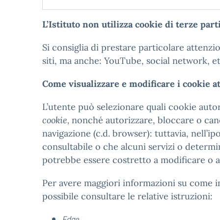
L
’Istituto non utilizza cookie di terze parti
Si consiglia di prestare particolare attenzion
siti, ma anche: YouTube, social network, et
Come visualizzare e modificare i cookie a
L’utente può selezionare quali cookie auto
cookie,
nonché autorizzare, bloccare o cance
navigazione (c.d. browser): tuttavia, nell’ipo
consultabile o che alcuni servizi o determi
potrebbe essere costretto a modificare o a 
Per avere maggiori informazioni su come im
possibile consultare le relative istruzioni:
Edge