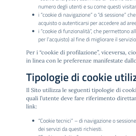
numero degli utenti e su come questi visitano
i “cookie di navigazione” o “di sessione” c
acquisto o autenticarsi per accedere ad aree
i “cookie di funzionalità”, che permettono all
per l’acquisto) al fine di migliorare il servizi
Per i “cookie di profilazione”, viceversa, cioè
in linea con le preferenze manifestate dall
Tipologie di cookie utili
Il Sito utilizza le seguenti tipologie di coo
quali l’utente deve fare riferimento diretta
link:
“Cookie tecnici” – di navigazione o sessione
dei servizi da questi richiesti.