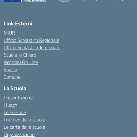
— Visita la pagina iniziale della scuola
Link Esterni
MIUR
Ufficio Scolastico Regionale
Ufficio Scolastico Territoriale
Scuola in Chiaro
Iscrizioni On Line
Invalsi
Comune
La Scuola
Presentazione
I luoghi
Le persone
I numeri della scuola
Le carte della scuola
Organizzazione