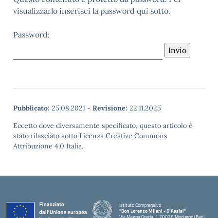
visualizzarlo inserisci la password qui sotto.
Password:
Pubblicato:
25.08.2021
-
Revisione:
22.11.2025
Eccetto dove diversamente specificato, questo articolo è
stato rilasciato sotto Licenza Creative Commons
Attribuzione 4.0 Italia.
Istituto Comprensivo
"Don Lorenzo Milani - D’Assisi"
Via Magna Grecia, 1 70026 Modugno (Bari)