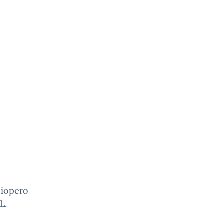
ciopero
L.