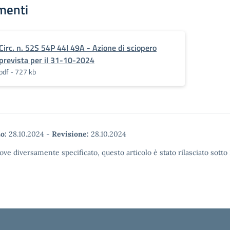
menti
Circ. n. 52S 54P 44I 49A - Azione di sciopero
prevista per il 31-10-2024
pdf - 727 kb
o:
28.10.2024
-
Revisione:
28.10.2024
ove diversamente specificato, questo articolo è stato rilasciato sott