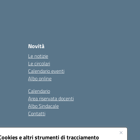
Novità
Le notizie
Le circolari
Calendario eventi
Albo online
Calendario
Area riservata docenti
Albo Sindacale
Contatti
gali
Seguici su:
Cookies e altri strumenti di tracciamento