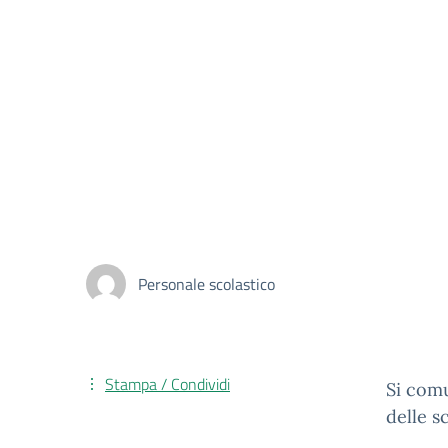
Personale scolastico
Stampa / Condividi
Si com
delle s