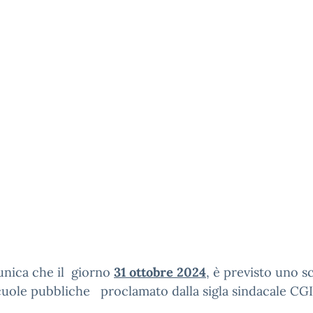
unica che il giorno
31 ottobre 2024
, è previsto uno s
cuole pubbliche proclamato dalla sigla sindacale CGI