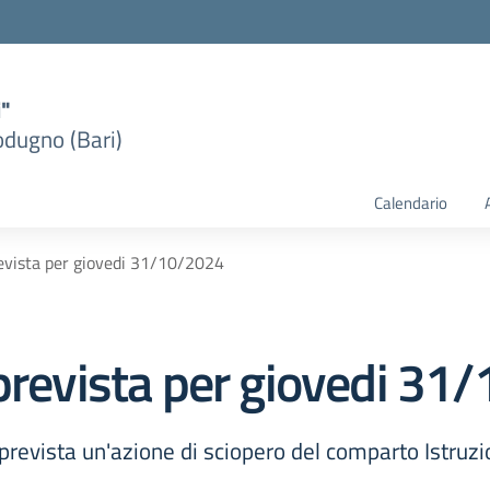
i"
dugno (Bari)
Calendario
revista per giovedi 31/10/2024
 prevista per giovedi 3
prevista un'azione di sciopero del comparto Istruzi