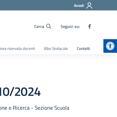
Accedi
Cerca
Seguici su:
Apr
Area riservata docenti
Albo Sindacale
Contatti
1/10/2024
one e Ricerca - Sezione Scuola