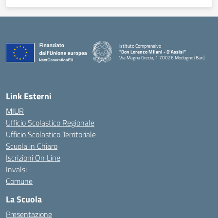
Istituto Comprensivo
"Don Lorenzo Milani - D’Assisi"
Via Magna Grecia, 1 70026 Modugno (Bari)
— Visita la pagina iniziale della scuola
Link Esterni
MIUR
Ufficio Scolastico Regionale
Ufficio Scolastico Territoriale
Scuola in Chiaro
Iscrizioni On Line
Invalsi
Comune
La Scuola
Presentazione