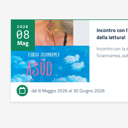
2026
Incontro con 
08
della lettura!
Mag
Incontro con la sc
Sciannamea, autr
dal 8 Maggio 2026 al 30 Giugno 2026