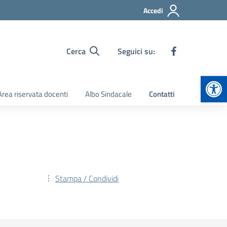
Accedi
Cerca
Seguici su:
Apr
Area riservata docenti
Albo Sindacale
Contatti
Stampa / Condividi