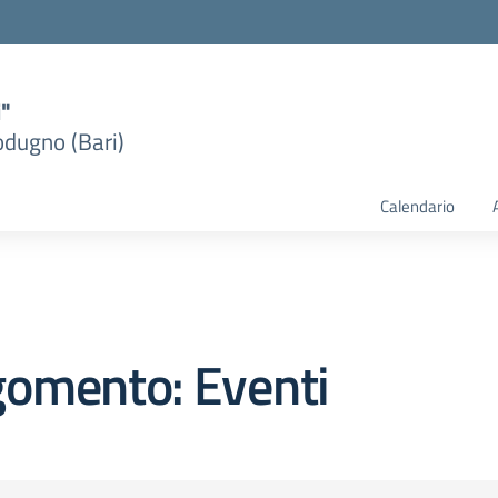
i"
dugno (Bari)
Calendario
gomento: Eventi