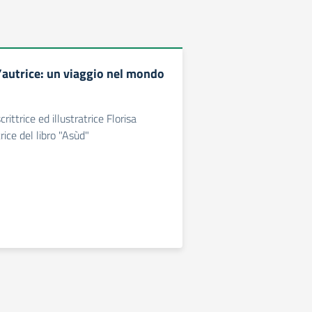
l’autrice: un viaggio nel mondo
rittrice ed illustratrice Florisa
ice del libro "Asùd"