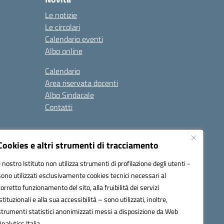
Le notizie
Le circolari
Calendario eventi
Albo online
Calendario
Area riservata docenti
Albo Sindacale
Contatti
gali
Seguici su:
Cookies e altri strumenti di tracciamento
Il nostro Istituto non utilizza strumenti di profilazione degli utenti -
sono utilizzati esclusivamente cookies tecnici necessari al
ap005@pec.istruzione.it
corretto funzionamento del sito, alla fruibilità dei servizi
istituzionali e alla sua accessibilità – sono utilizzati, inoltre,
strumenti statistici anonimizzati messi a disposizione da Web
Analytics Italia.