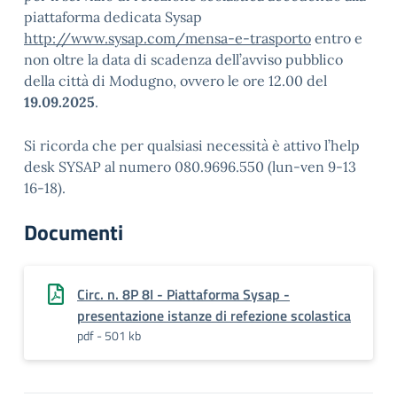
piattaforma dedicata Sysap
http://www.sysap.com/mensa-e-trasporto
entro e
non oltre la data di scadenza dell’avviso pubblico
della città di Modugno, ovvero le ore 12.00 del
19.09.2025
.
Si ricorda che per qualsiasi necessità è attivo l’help
desk SYSAP al numero 080.9696.550 (lun-ven 9-13
16-18).
Documenti
Circ. n. 8P 8I - Piattaforma Sysap -
presentazione istanze di refezione scolastica
pdf - 501 kb