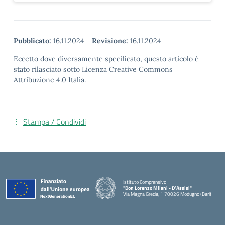
Pubblicato:
16.11.2024
-
Revisione:
16.11.2024
Eccetto dove diversamente specificato, questo articolo è
stato rilasciato sotto Licenza Creative Commons
Attribuzione 4.0 Italia.
Stampa / Condividi
Istituto Comprensivo
"Don Lorenzo Milani - D’Assisi"
Via Magna Grecia, 1 70026 Modugno (Bari)
— Visita la pagina iniziale della scuola