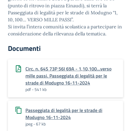
(punto di ritrovo in piazza Einaudi), si terrà la
Passeggiata di legalità per le strade di Modugno “1,
10, 100… VERSO MILLE PASSI”.
Si invita l’intera comunità scolastica a partecipare in
considerazione della rilevanza della tematica.
Documenti
Circ. n. 64S 73P 56I 69A - 1,10,100...verso
mille passi. Passeggiata di legalità per le
strade di Modugno 16-11-2024
pdf - 541 kb
Passeggiata di legalità per le strade di
Modugno 16-11-2024
jpeg - 67 kb