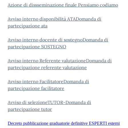
Azione di dissseminazione finale Pensiamo codiamo
Avviso interno disponibilità ATA
Domanda di
partecipazione ata
Avviso interno docente di sostegno
Domanda di
partecipazione SOSTEGNO
Avviso interno Referente valutazione
Domanda di
partecipazione referente valutazione
Avviso interno Facilitatore
Domanda di
partecipazione facilitatore
Avviso di selezioneTUTOR-
Domanda di
partecipazione tutor
Decreto pubblicazione graduatorie definitive ESPERTI esterni