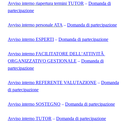
Avviso interno riapertura termini TUTOR
–
Domanda di
partecipazione
Avviso interno personale ATA
–
Domanda di partecipazione
Avviso interno ESPERTI
–
Domanda di partecipazione
Avviso interno FACILITATORE DELL’ATTIVITÃ
ORGANIZZATIVO GESTIONALE
–
Domanda di
partecipazione
Avviso interno REFERENTE VALUTAZIONE
–
Domanda
di partecipazione
Avviso interno SOSTEGNO
–
Domanda di partecipazione
Avviso interno TUTOR
–
Domanda di partecipazione