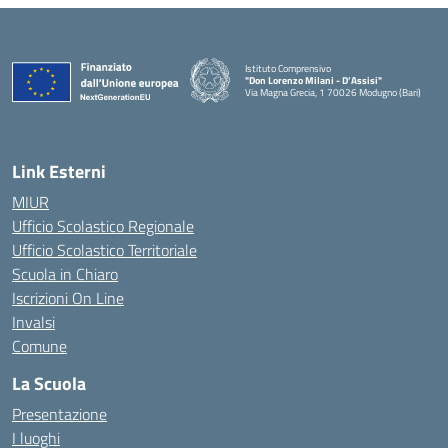
Istituto Comprensivo
"Don Lorenzo Milani - D’Assisi"
Via Magna Grecia, 1 70026 Modugno (Bari)
— Visita la pagina iniziale della scuola
Link Esterni
MIUR
Ufficio Scolastico Regionale
Ufficio Scolastico Territoriale
Scuola in Chiaro
Iscrizioni On Line
Invalsi
Comune
La Scuola
Presentazione
I luoghi